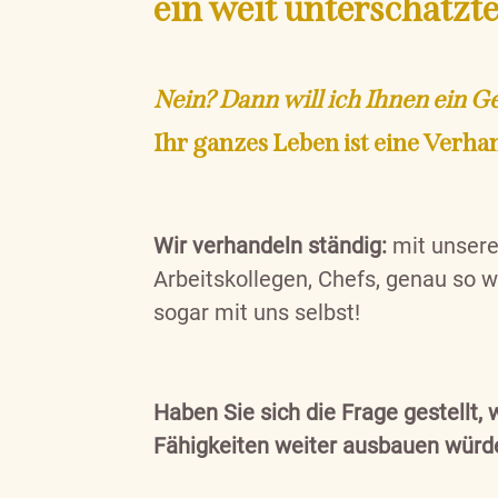
ein weit u
nterschätzte
Nein? Dann
will ich Ihnen ein 
Ihr ganzes Leben ist
eine Verha
Wir verhandeln ständig:
mit unsere
Arbeitskollegen, Chefs, genau so 
sogar mit uns selbst!
Haben Sie sich die Frage gestellt,
Fähigkeiten weiter ausbauen wür