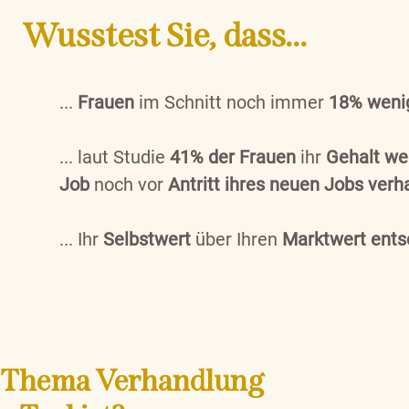
Wusstest Sie, dass...
...
Frauen
im Schnitt noch immer
18% wenig
... laut
Studie
41% der Frauen
ihr
Gehalt we
Job
noch
vor
Antritt
ihres neuen Jobs verh
... Ihr
Selbstwert
über Ihren
Marktwert ents
as Thema Verhandlung