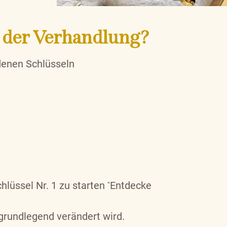
e der Verhandlung?
denen Schlüsseln
hlüssel Nr. 1 zu starten
"
Entdecke
grundlegend verändert wird.