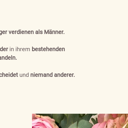
er verdienen als Männer.
der
in ihrem
bestehenden
andeln.
cheidet
und
niemand anderer.