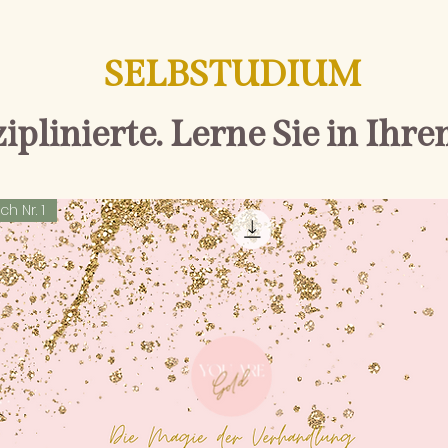
SELBSTUDIUM
ziplinierte. Lerne Sie in Ihr
h Nr. 1