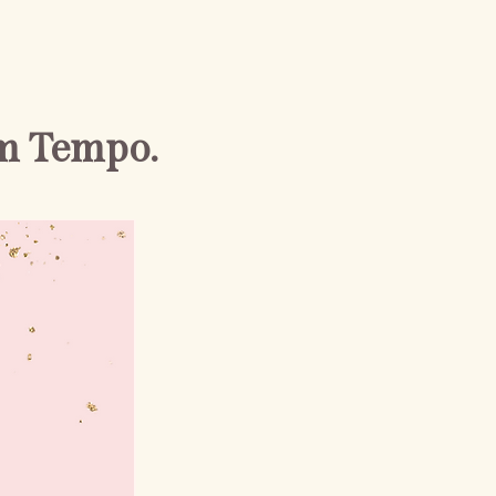
em Tempo.
Goldenes Buch Nr. 2