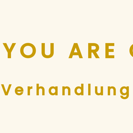
YOU ARE
 Verhandlun