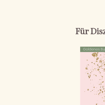
Für Dis
Goldenes Buc