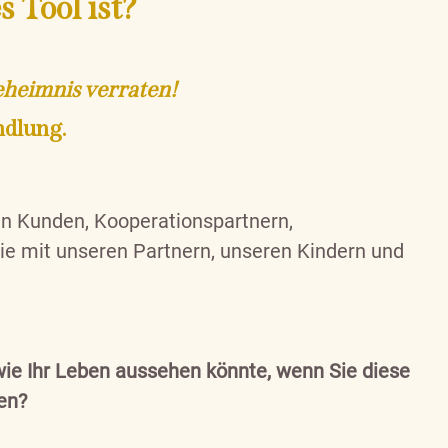
s Tool ist?
Geheimnis verraten!
ndlung.
n Kunden, Kooperationspartnern,
wie mit unseren Partnern, unseren Kindern und
 wie Ihr Leben aussehen könnte, wenn Sie diese
den?