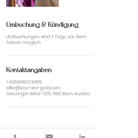
Umbuchung & Kündigung
Umbuchungen sind 3 Tage vor dem
Termin möglich
Kontaktangaben
+4369910374405
silke@you-are-gold.com
Grinzinger Allee 72/5, 1190 Wien, Austria
YOU ARE GOLD