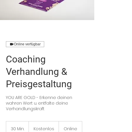
Online verfügbar
Coaching
Verhandlung &
Preisgestaltung
YOU ARE GOLD - Erkenne deinen
wahren Wert u. entfalte deine
Verhandlungskraft
Kostenlos
30 Min.
3
Kostenlos
Online