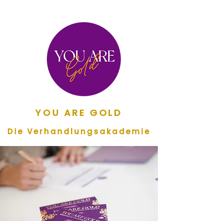
YOU ARE GOL
D
Die Verhandlungsakademie