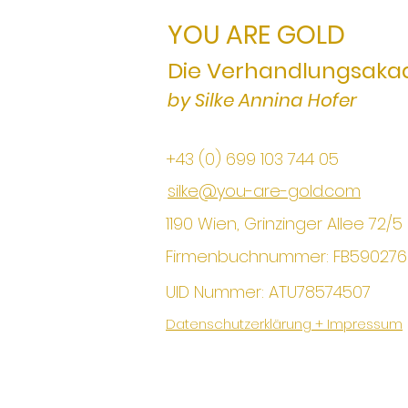
YOU ARE GOLD
Die Verhandlungsaka
by Silke Annina Hofer
+43 (0) 699 103 744 05
silke@you-are-gold.com
1190 Wien, Grinzinger Allee 72/5
Firmenbuchnummer: FB59027
UID Nummer: ATU78574507
Datenschutzerklärung + Impressum