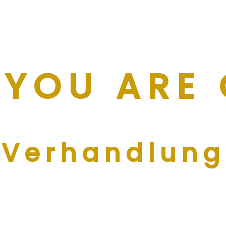
YOU ARE
 Verhandlun