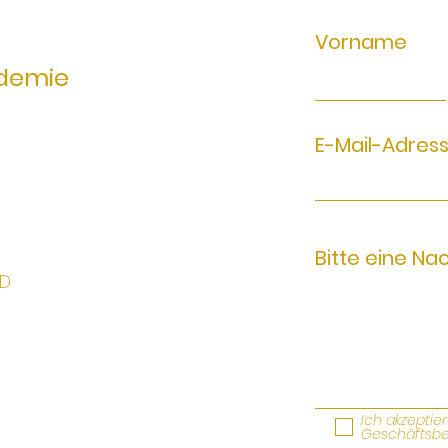
Vorname
demie
E-Mail-Adres
Bitte eine Na
6D
Ich akzeptie
Geschäftsb