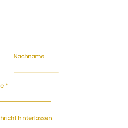
Nachname
se
chricht hinterlassen