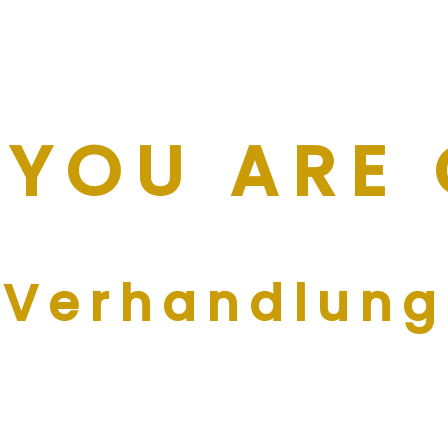
YOU ARE
 Verhandlun