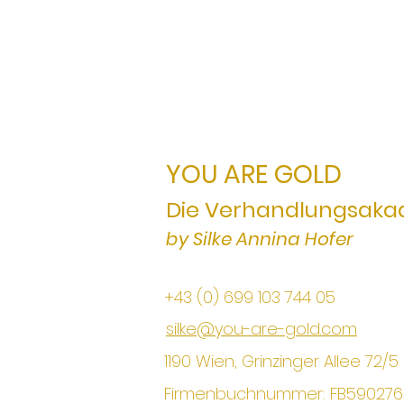
YOU ARE GOLD
Die Verhandlungsaka
by Silke Annina Hofer
+43 (0) 699 103 744 05
silke@you-are-gold.com
1190 Wien, Grinzinger Allee 72/5
Firmenbuchnummer: FB59027