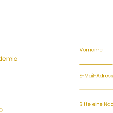
Vorname
demie
E-Mail-Adres
Bitte eine Na
6D